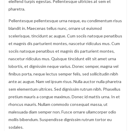
eleifend turpis egestas. Pellentesque ultricies at sem et
pharetra.
Pellentesque pellentesque urna neque, eu condimentum risus
blandit in. Maecenas tellus nunc, ornare ut euismod
scelerisque, tincidunt ac augue. Cum sociis natoque penatibus
et magnis dis parturient montes, nascetur ridiculus mus. Cum
sociis natoque penatibus et magnis dis parturient montes,
nascetur ridiculus mus. Quisque tincidunt elit sit amet urna
lobortis, et dignissim neque varius. Donec semper, magna vel
finibus porta, neque lectus semper felis, sed sollicitudin nibh
ante ac augue. Nam vel ipsum risus. Nulla auctor nulla pharetra
sem elementum ultrices. Sed dignissim rutrum nibh. Phasellus
pretium mauris a congue maximus. Donec id mattis urna. In et
rhoncus mauris. Nullam commodo consequat massa, ut
malesuada diam semper non. Fusce ornare ullamcorper odio
mollis bibendum. Suspendisse dignissim rutrum tortor eu
sodales.