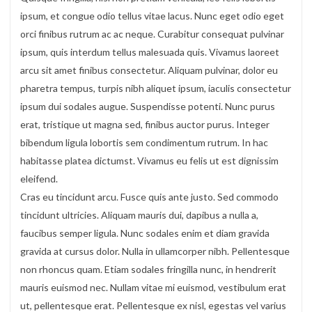
ipsum, et congue odio tellus vitae lacus. Nunc eget odio eget
orci finibus rutrum ac ac neque. Curabitur consequat pulvinar
ipsum, quis interdum tellus malesuada quis. Vivamus laoreet
arcu sit amet finibus consectetur. Aliquam pulvinar, dolor eu
pharetra tempus, turpis nibh aliquet ipsum, iaculis consectetur
ipsum dui sodales augue. Suspendisse potenti. Nunc purus
erat, tristique ut magna sed, finibus auctor purus. Integer
bibendum ligula lobortis sem condimentum rutrum. In hac
habitasse platea dictumst. Vivamus eu felis ut est dignissim
eleifend.
Cras eu tincidunt arcu. Fusce quis ante justo. Sed commodo
tincidunt ultricies. Aliquam mauris dui, dapibus a nulla a,
faucibus semper ligula. Nunc sodales enim et diam gravida
gravida at cursus dolor. Nulla in ullamcorper nibh. Pellentesque
non rhoncus quam. Etiam sodales fringilla nunc, in hendrerit
mauris euismod nec. Nullam vitae mi euismod, vestibulum erat
ut, pellentesque erat. Pellentesque ex nisl, egestas vel varius