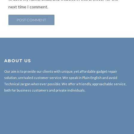
next time I comment.
Alternative:
ABOUT US
Our aim is to provide our clients with unique, yet affordable gadget repair
solution, unrivaled customer service. We speak in Plain English and avoid
Technical Jargon wherever possible. We offer a friendly, approachable service,
both for business customers and private individuals.