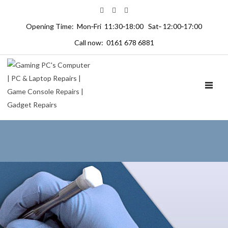
Opening Time: Mon‑Fri 11:30‑18:00 Sat‑ 12:00‑17:00
Call now: 0161 678 6881
TOGGL